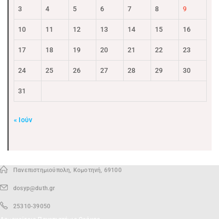
3
4
5
6
7
8
9
10
11
12
13
14
15
16
17
18
19
20
21
22
23
24
25
26
27
28
29
30
31
« Ιούν
Πανεπιστημιούπολη, Κομοτηνή, 69100
dosyp@duth.gr
25310-39050