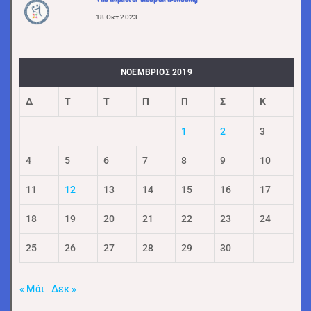
18 Οκτ 2023
ΝΟΈΜΒΡΙΟΣ 2019
Δ
Τ
Τ
Π
Π
Σ
Κ
1
2
3
4
5
6
7
8
9
10
11
12
13
14
15
16
17
18
19
20
21
22
23
24
25
26
27
28
29
30
« Μάι
Δεκ »