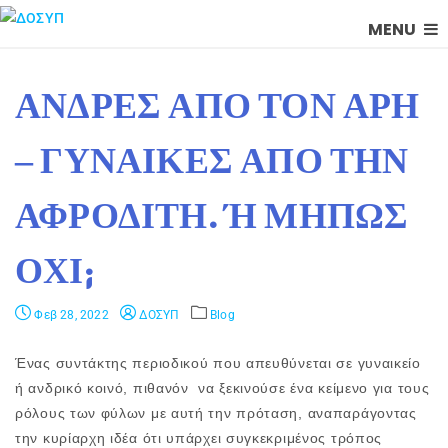
MENU
ΆΝΔΡΕΣ ΑΠΌ ΤΟΝ ΆΡΗ
– ΓΥΝΑΊΚΕΣ ΑΠΌ ΤΗΝ
ΑΦΡΟΔΊΤΗ. Ή ΜΉΠΩΣ Ό
ΧΙ;
Φεβ 28, 2022
ΔΟΣΥΠ
Blog
Ένας συντάκτης περιοδικού που απευθύνεται σε γυναικείο
ή ανδρικό κοινό, πιθανόν να ξεκινούσε ένα κείμενο για τους
ρόλους των φύλων με αυτή την πρόταση, αναπαράγοντας
την κυρίαρχη ιδέα ότι υπάρχει συγκεκριμένος τρόπος