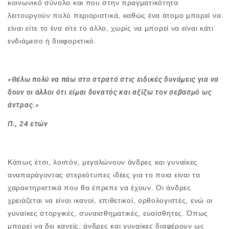
κοινωνικό σύνολο και που στην πραγματικότητα
λειτουργούν πολύ περιοριστικά, καθώς ένα άτομο μπορεί να
είναι είτε το ένα είτε το άλλο, χωρίς να μπορεί να είναι κάτι
ενδιάμεσο ή διαφορετικό.
«Θέλω πολύ να πάω στο στρατό στις ειδικές δυνάμεις για να
δουν οι άλλοι ότι είμαι δυνατός και αξίζω τον σεβασμό ως
άντρας.»
Π., 24 ετών
Κάπως έτσι, λοιπόν, μεγαλώνουν άνδρες και γυναίκες
αναπαράγοντας στερεότυπες ιδέες για το ποια είναι τα
χαρακτηριστικά που θα έπρεπε να έχουν. Οι άνδρες
χρειάζεται να είναι ικανοί, επιθετικοί, ορθολογιστές, ενώ οι
γυναίκες στοργικές, συναισθηματικές, ευαίσθητες. Όπως
μπορεί να δει κανείς, άνδρες και γυναίκες διαφέρουν ως