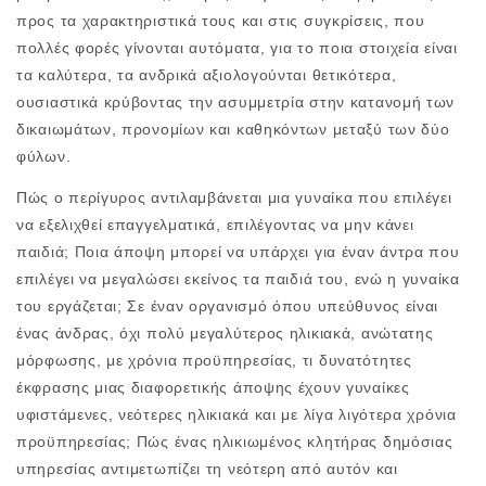
προς τα χαρακτηριστικά τους και στις συγκρίσεις, που
πολλές φορές γίνονται αυτόματα, για το ποια στοιχεία είναι
τα καλύτερα, τα ανδρικά αξιολογούνται θετικότερα,
ουσιαστικά κρύβοντας την ασυμμετρία στην κατανομή των
δικαιωμάτων, προνομίων και καθηκόντων μεταξύ των δύο
φύλων.
Πώς ο περίγυρος αντιλαμβάνεται μια γυναίκα που επιλέγει
να εξελιχθεί επαγγελματικά, επιλέγοντας να μην κάνει
παιδιά; Ποια άποψη μπορεί να υπάρχει για έναν άντρα που
επιλέγει να μεγαλώσει εκείνος τα παιδιά του, ενώ η γυναίκα
του εργάζεται; Σε έναν οργανισμό όπου υπεύθυνος είναι
ένας άνδρας, όχι πολύ μεγαλύτερος ηλικιακά, ανώτατης
μόρφωσης, με χρόνια προϋπηρεσίας, τι δυνατότητες
έκφρασης μιας διαφορετικής άποψης έχουν γυναίκες
υφιστάμενες, νεότερες ηλικιακά και με λίγα λιγότερα χρόνια
προϋπηρεσίας; Πώς ένας ηλικιωμένος κλητήρας δημόσιας
υπηρεσίας αντιμετωπίζει τη νεότερη από αυτόν και