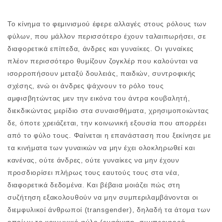
Το κίνημα το φεμινισμού έφερε αλλαγές στους ρόλους των
φύλων, που μάλλον περισσότερο έχουν ταλαιπωρήσει, σε
διαφορετικά επίπεδα, άνδρες και γυναίκες. Οι γυναίκες
πλέον περισσότερο θυμίζουν ζογκλέρ που καλούνται να
ισορροπήσουν μεταξύ δουλειάς, παιδιών, συντροφικής
σχέσης, ενώ οι άνδρες ψάχνουν το ρόλο τους
αμφισβητώντας μεν την εικόνα του άντρα κουβαλητή,
διεκδικώντας μερίδιο στα συναισθήματα, χρησιμοποιώντας
δε, όποτε χρειάζεται, την κοινωνική εξουσία που απορρέει
από το φύλο τους. Φαίνεται η επανάσταση που ξεκίνησε με
τα κινήματα των γυναικών να μην έχει ολοκληρωθεί και
κανένας, ούτε άνδρες, ούτε γυναίκες να μην έχουν
προσδιορίσει πλήρως τους εαυτούς τους στα νέα,
διαφορετικά δεδομένα. Και βέβαια μοιάζει πώς στη
συζήτηση εξακολουθούν να μην συμπεριλαμβάνονται οι
διεμφυλικοί άνθρωποί (transgender), δηλαδή τα άτομα των