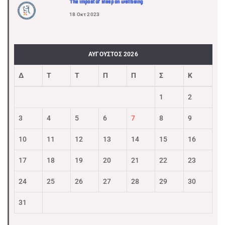
The impact of sleep on wellbeing
18 Οκτ 2023
ΑΎΓΟΥΣΤΟΣ 2026
Δ
Τ
Τ
Π
Π
Σ
Κ
1
2
3
4
5
6
7
8
9
10
11
12
13
14
15
16
17
18
19
20
21
22
23
24
25
26
27
28
29
30
31