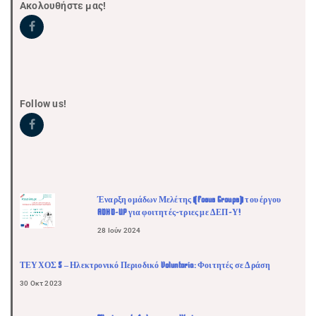
Ακολουθήστε μας!
Follow us!
Έναρξη ομάδων Μελέτης (Focus Groups) του έργου
ADHD-UP για φοιτητές-τριες με ΔΕΠ-Υ!
28 Ιούν 2024
ΤΕΥΧΟΣ 5 – Ηλεκτρονικό Περιοδικό Voluntaria: Φοιτητές σε Δράση
30 Οκτ 2023