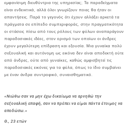
εμφανίσιμη διευθύντρια της υπηρεσίας; Τα παραδείγματα
είναι ενδεικτικά, αλλά όλοι γνωρίζουν ποιες θα ήταν οι
απαντήσεις. Παρά το γεγονός ότι έχουν αλλάξει αρκετά τα
πράγματα σε επίπεδο συμπεριφοράς, στην πραγματικότητα
οι στάσεις πίσω από τους ρόλους των φύλων αναπαράγουν
παραδοσιακές ιδέες, στον ορισμό των οποίων οι άνδρες
έχουν μεγαλύτερη επίδραση και εξουσία. Μια γυναίκα πολύ
σεξουαλική και αυτόνομη ως εικόνα δεν είναι αποδεκτή ούτε
από άνδρες, ούτε από γυναίκες, καθώς αμφισβητεί τις
παραδοσιακές εικόνες για τα φύλα, όπως το ίδιο συμβαίνει
με έναν άνδρα συντροφικό, συναισθηματικό.
«Νιώθω σαν να μην έχω δικαίωμα να αρνηθώ την
σεξουαλική επαφή, σαν να πρέπει να είμαι πάντα έτοιμος να
αποδώσω.»
Θ., 23 ετών