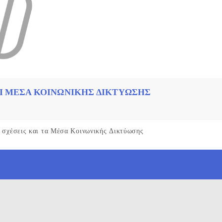
Ι ΜΈΣΑ ΚΟΙΝΩΝΙΚΉΣ ΔΙΚΤΎΩΣΗΣ
κές σχέσεις και τα Μέσα Κοινωνικής Δικτύωσης