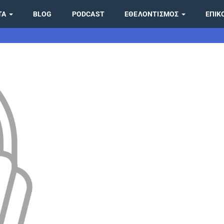
ΤΑ
BLOG
PODCAST
ΕΘΕΛΟΝΤΙΣΜΌΣ
ΕΠΙΚ