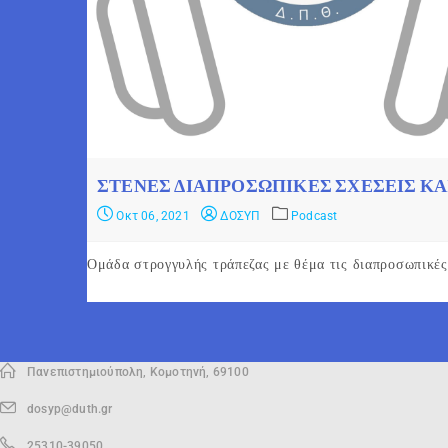
ΣΤΕΝΈΣ ΔΙΑΠΡΟΣΩΠΙΚΈΣ ΣΧΈΣΕΙΣ ΚΑ
Οκτ 06, 2021
ΔΟΣΥΠ
Podcast
Ομάδα στρογγυλής τράπεζας με θέμα τις διαπροσωπι
Πανεπιστημιούπολη, Κομοτηνή, 69100
dosyp@duth.gr
25310-39050