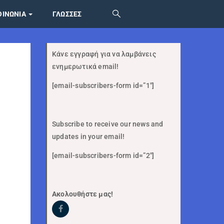
ΟΙΝΩΝΙΑ
ΓΛΏΣΣΕΣ
Κάνε εγγραφή για να λαμβάνεις
ενημερωτικά email!
[email-subscribers-form id=”1″]
Subscribe to receive our news and
updates in your email!
[email-subscribers-form id=”2″]
Ακολουθήστε μας!